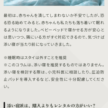
最初は、赤ちゃんを潰してしまわないか不安でしたが、恐
る恐る始めてみると、赤ちゃんも私たちも落ち着いて眠れ
るようになりました。ベビーベッドで寝かせる方が安心と
は思いつつ、隣にいる方がすぐ対応できるので、気づけば
添い寝が当たり前になっていきました。
※睡眠時はスタイは外すことを推奨
※このコラムは、添い寝を推奨するものではありません。
添い寝を検討する際は、小児科医に相談したり、圧迫防
止パッドを導入するなど、安全性に十分配慮してくださ
い。
添い寝派は、購入よりもレンタルの方がいい？