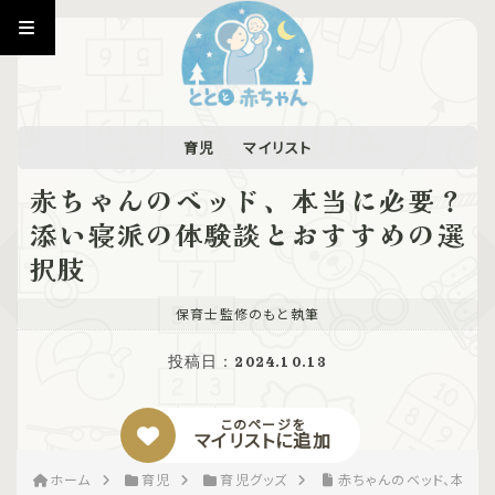
育児
マイリスト
赤ちゃんのベッド、本当に必要？
添い寝派の体験談とおすすめの選
択肢
保育士監修のもと執筆
投稿日：
2024.10.13
このページを
マイリストに追加
ホーム
育児
育児グッズ
赤ちゃんのベッド、本当