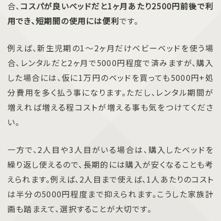
合、
コスパが良いベッドだと1ヶ月あたり2500円前後で利
用でき、短期間の使用には便利
です。
例えば、新生児期の1〜2ヶ月だけベビーベッドを使う場
合、レンタルだと2ヶ月で5000円程度で済みますが、購入
した場合には、仮に1万円のベッドを買っても5000円+処
分費用を多く払う事になります。ただし、レンタル期間が
増えれば増える程コストが増える事も気をつけてくださ
い。
一方で、2人目や3人目がいる場合は、購入したベッドを
繰り返し使えるので、長期的には購入が安くなることも考
えられます。例えば、2人目まで使えば、1人あたりのコスト
は半分の5000円程度まで抑えられます。こうした家族計
画も踏まえて、選択することが大切です。