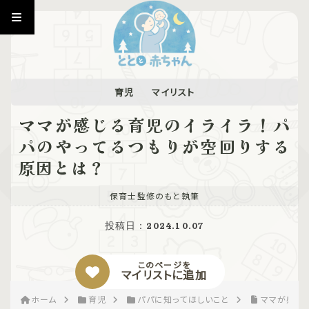
育児
マイリスト
ママが感じる育児のイライラ！パ
パのやってるつもりが空回りする
原因とは？
保育士監修のもと執筆
投稿日：
2024.10.07
このページを
マイリストに追加
ホーム
育児
パパに知ってほしいこと
ママが感じ