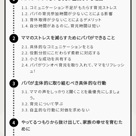
コミュニケーション不足がもたらす育児ストレス
パパの育児参加時間が少ないことによる影響
育休取得が少ないことによるデメリット
自分時間があるのに、育児時間は短い
ママのストレスを減らすためにパパができること
具体的なコミュニケーションをとる
役割分担にこだわらず柔軟に対応する
小さな成功を共有する
パパがワンオペ育児を取り入れて、ママをリフレッシ
ュ！
パパが主体的に取り組むべき具体的な行動
ママの声をしっかりと聞くことを最優先にしましょ
う。
育児について学ぶ
自主的な行動に対価を求めない
やってるつもりから抜け出して、家族の幸せを育むた
めに