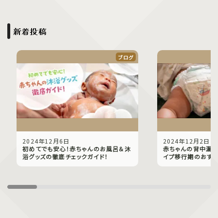
新着投稿
ブログ
2024年12月6日
2024年12月2日
初めてでも安心！赤ちゃんのお風呂＆沐
赤ちゃんの背中漏れ
浴グッズの徹底チェックガイド！
イプ移行期のおすす