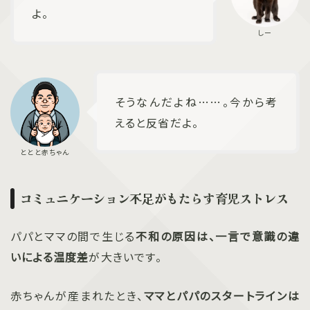
よ。
そうなんだよね……。今から考
えると反省だよ。
コミュニケーション不足がもたらす育児ストレス
パパとママの間で生じる
不和の原因は、一言で意識の違
いによる温度差
が大きいです。
赤ちゃんが産まれたとき、
ママとパパのスタートラインは