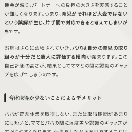
機会が減り、パートナーへの負担の大きさを実感すること
が難しくなります。つまり、
育児がそれほど大変ではない
という誤解が生じ、片手間で対応できると考えてしまいが
ち
です。
誤解はさらに蓄積されていき、
パパは自分の育児の取り
組みが十分だと過大に評価する傾向
が強まります。この
自己評価の高さが、結果としてママとの間に認識のギャッ
プを広げてしまうのです。
育休取得が少ないことによるデメリット
パパが育児休業を取得しない、または取得期間があまり
にも短いと、ママとパパの間に温度差や認識のギャップが
広がりやすくなります。仕事をしながら育児をすることは