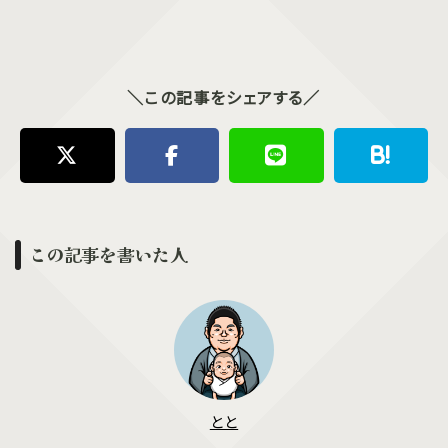
＼この記事をシェアする／
この記事を書いた人
とと