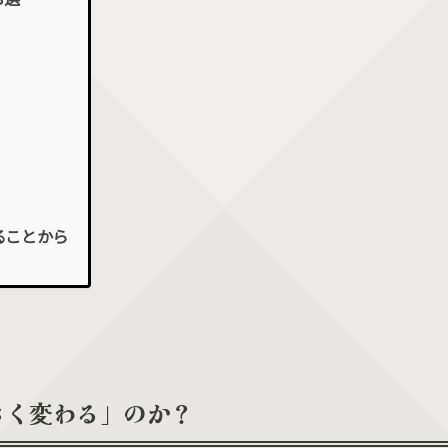
ることから
きく変わる」のか？