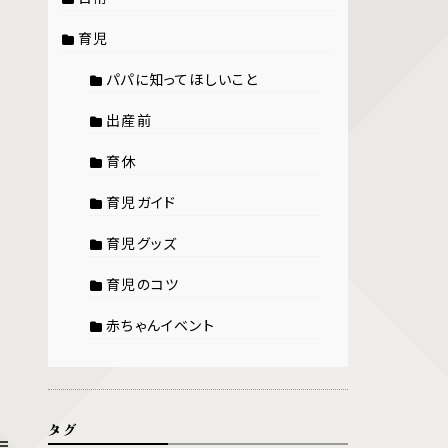
育児
パパに知ってほしいこと
出産前
育休
育児ガイド
育児グッズ
育児のコツ
赤ちゃんイベント
タグ