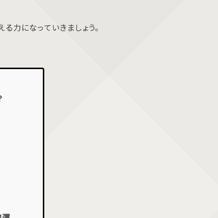
える力になっていきましょう。
？
8選