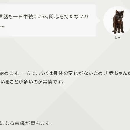
世話も一日中続くにゃ。関心を持たないパ
。
を始めます。一方で、パパは身体の変化がないため、
「赤ちゃん
ていることが多い
のが実情です。
親になる意識が育ちます。