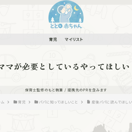
育児
マイリスト
ママが必要としているやってほしい
保育士監修のもと執筆 / 提携先のPRを含みます
ーム
育児
パパに知ってほしいこと
産後パパに読んでほしい