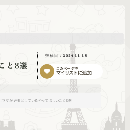
投稿日：
2024.11.18
こと8選
このページを
マイリストに追加
！ママが必要としているやってほしいこと8選