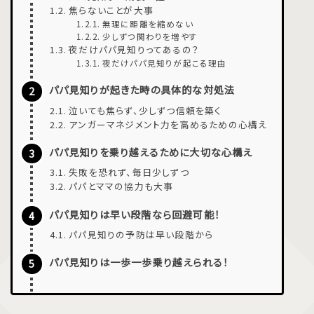
焦らないことが大事
無理に距離を縮めない
少しずつ関わりを増やす
夜だけパパ見知りってあるの？
夜だけパパ見知りが起こる理由
パパ見知りが起きた時の具体的な対処法
泣いても焦らず、少しずつ信頼を築く
アンガーマネジメント力を高めるための心構え
パパ見知りを乗り越えるために大切な心構え
失敗を恐れず、毎日少しずつ
パパとママの協力も大事
パパ見知りは早い段階なら回避可能！
パパ見知りの予防は早い段階から
パパ見知りは一歩一歩乗り越えられる！