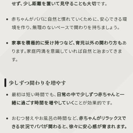
せず、少し距離を置いて見守ることも大切
です。
赤ちゃんがパパに自然と慣れていくために、安心できる環
境を作り、無理のないペースで関わりを持ちましょう。
家事を積極的に受け持つなど、育児以外の関わり方も
あ
ります。家庭円満を意識していれば自然と治まってきま
す。
少しずつ関わりを増やす
最初は短い時間でも、
日常の中で少しずつ赤ちゃんと一
緒に過ごす時間を増やしていく
ことが効果的です。
おむつ替えやお風呂の時間など、
赤ちゃんがリラックスで
きる状況でパパが関わると、徐々に安心感が育まれます。