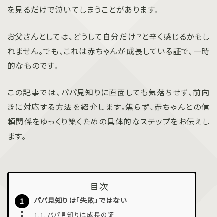
を見るだけで泣いてしまうことがあります。
お父さんとしては、どうして自分だけ？と辛く感じるかもし
れません。でも、これは赤ちゃんが成長している証で、一時
的なものです。
この記事では、パパ見知りに直面しても気落ちせず、前向
きに対応する方法を紹介します。焦らず、赤ちゃんとの信
頼関係をゆっくり築くための具体的なステップをお伝えし
ます。
目次
パパ見知りは「失敗」ではない
パパ見知りは成長の証