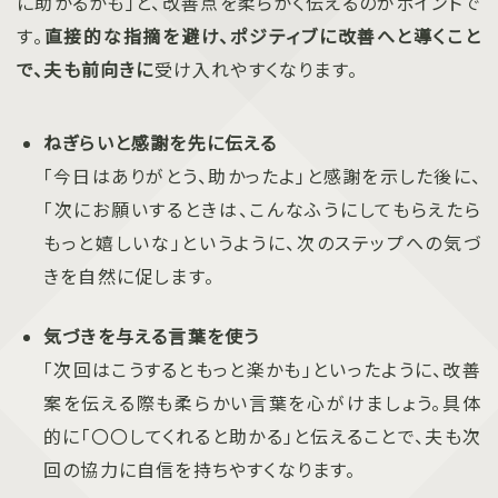
に助かるかも」と、改善点を柔らかく伝えるのがポイントで
す。
直接的な指摘を避け、ポジティブに改善へと導くこと
で、夫も前向きに
受け入れやすくなります。
ねぎらいと感謝を先に伝える
「今日はありがとう、助かったよ」と感謝を示した後に、
「次にお願いするときは、こんなふうにしてもらえたら
もっと嬉しいな」というように、次のステップへの気づ
きを自然に促します。
気づきを与える言葉を使う
「次回はこうするともっと楽かも」といったように、改善
案を伝える際も柔らかい言葉を心がけましょう。具体
的に「〇〇してくれると助かる」と伝えることで、夫も次
回の協力に自信を持ちやすくなります。