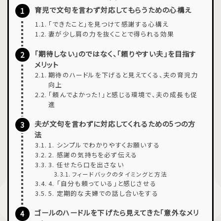
育児で文句を言わず対応してもらうための心構え
「できたこと」を見つけて感謝する心構え
妻が少し肩の力を抜くことで得られる効果
「期待しない」のではなく、「頼りやすい夫」を目指す
メリット
期待のハードルを下げると見えてくる、夫の育児力
向上
「頼んでよかった！」と感じる環境で、夫の成長も促
進
夫が文句を言わずに対応してくれるための5つの方
法
1. シンプルでわかりやすくお願いする
2. 感謝の気持ちを必ず伝える
3. 任せたら口を出さない
フィードバックのタイミングと方法
4. 「自分も頼っている」と感じさせる
5. 定期的な夫婦での話し合いをする
ゴールのハードルを下げたら見えてきた「意外なメリ