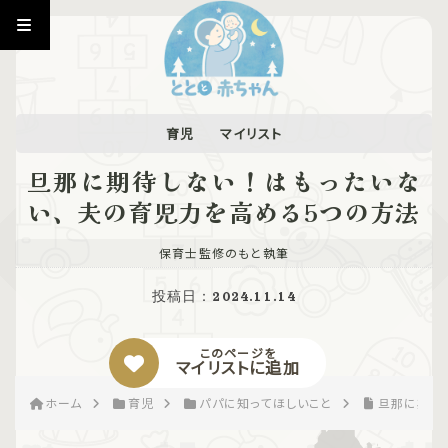
育児
マイリスト
旦那に期待しない！はもったいな
い、夫の育児力を高める5つの方法
保育士監修のもと執筆
投稿日：
2024.11.14
このページを
マイリストに追加
ホーム
育児
パパに知ってほしいこと
旦那に期待