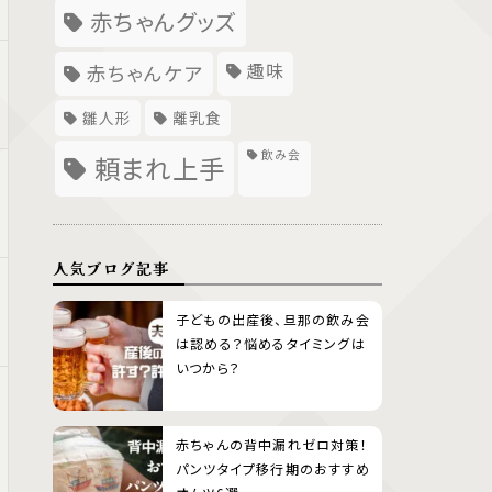
赤ちゃんグッズ
趣味
赤ちゃんケア
雛人形
離乳食
飲み会
頼まれ上手
人気ブログ記事
子どもの出産後、旦那の飲み会
は認める？悩めるタイミングは
いつから？
赤ちゃんの背中漏れゼロ対策！
パンツタイプ移行期のおすすめ