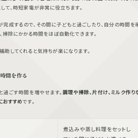
して、時短家電が非常に役立ちます。
が完成するので、その間に子どもと過ごしたり、自分の時間を
、掃除にかかる時間をほぼ自動化できます。
補助してくれると気持ちが楽になります。
む時間を作る
と過ごす時間を増やせます。
調理や掃除、片付け、ミルク作り
におすすめ
です。
煮込みや蒸し料理をセットし
間