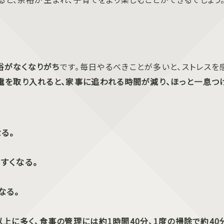
裕がなくなりがち
です。毎日やるべきことが多いと、ストレスを
電を取り入れると、家事に追われる時間が減り、ほっと一息つ
る。
すくなる。
なる。
上に多く、食事の管理には約1時間40分、1度の掃除で約40