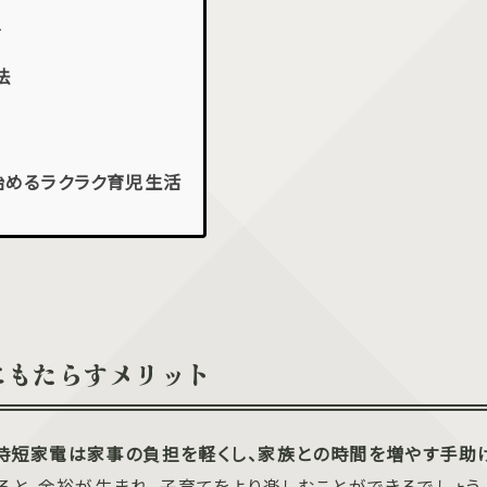
ー
法
始めるラクラク育児生活
にもたらすメリット
時短家電は家事の負担を軽くし、家族との時間を増やす手助
ると、余裕が生まれ、子育てをより楽しむことができるでしょう