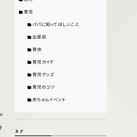
育児
パパに知ってほしいこと
出産前
育休
育児ガイド
育児グッズ
育児のコツ
赤ちゃんイベント
け
タグ
。