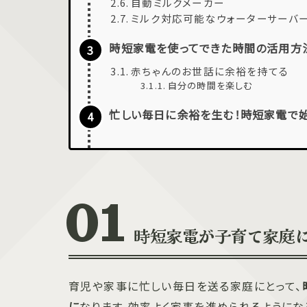
自動ミルクメーカー
ミルク対応可能なウォーターサーバ
時短家電を使ってできた時間の活用方
赤ちゃんのお世話に余裕を持てる
自分の時間を楽しむ
忙しい毎日に余裕を生む！時短家電で
時短家電が子育て家庭
育児や家事に忙しい毎日を送る家庭にとって、
に
なります。効率よく家事を進められるようにな