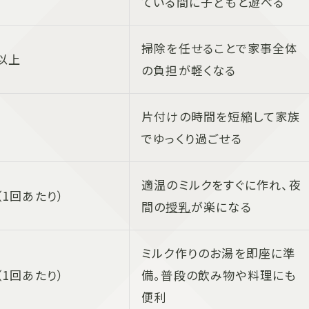
ている間に子どもと遊べる
掃除を任せることで家事全体
以上
の負担が軽くなる
片付けの時間を短縮して家族
でゆっくり過ごせる
適温のミルクをすぐに作れ、夜
（1回あたり）
間の
授乳
が楽になる
ミルク作りのお湯を即座に準
（1回あたり）
備。普段の飲み物や料理にも
便利