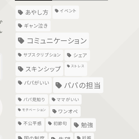
イベント
あやし方
か
ギャン泣き
ん
コミュニケーション
サブスクリプション
シェア
ストレス
スキンシップ
パパがいい
パパの担当
パパ見知り
ママがいい
モチベーション
ワンオペ
不公平感
初節句
勉強
国の制度
妊娠