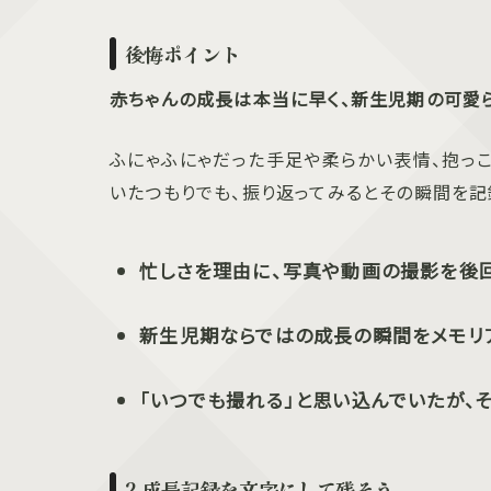
後悔ポイント
赤ちゃんの成長は本当に早く、新生児期の可愛
ふにゃふにゃだった手足や柔らかい表情、抱っ
いたつもりでも、振り返ってみるとその瞬間を記
忙しさを理由に、写真や動画の撮影を後
新生児期ならではの成長の瞬間をメモリ
「いつでも撮れる」と思い込んでいたが、
2.成長記録を文字にして残そう