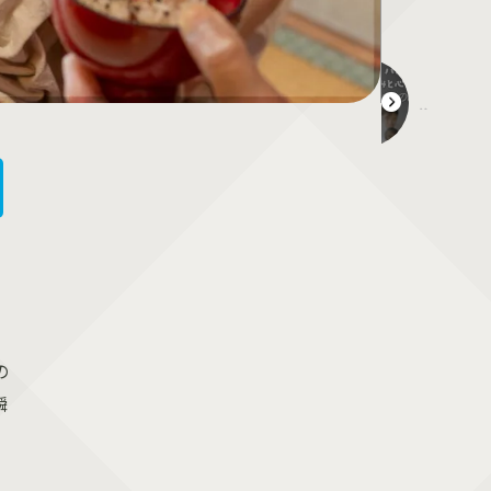
父親がはじめての子育てで感じる悩み10選＆心を軽くする方法
の
瞬