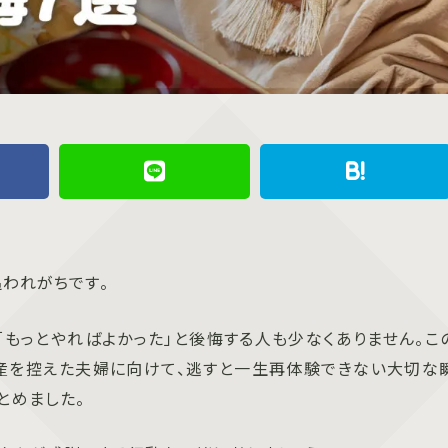
われがちです。
「もっとやればよかった」と後悔する人も少なくありません。こ
出産を控えた夫婦に向けて、逃すと一生再体験できない大切な
とめました。