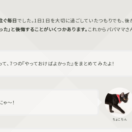
注ぐ毎日
でした。1日1日を大切に過ごしていたつもりでも、後
った」と後悔することがいくつかあります。
これからパパママさ
て、7つの『やっておけばよかった』をまとめてみたよ！
にゃ～！