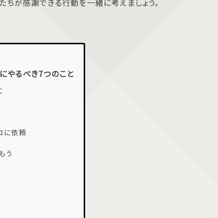
たちが感謝できる行動を一緒に考えましょう。
にやるべき7つのこと
に
ロに依頼
もう