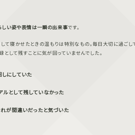
らしい姿や表情は一瞬の出来事
です。
こして寝かせたときの温もりは特別なもの。毎日大切に過ごし
録として残すことに気が回っていませんでした。
回しにしていた
アルとして残していなかった
それが間違いだったと気づいた