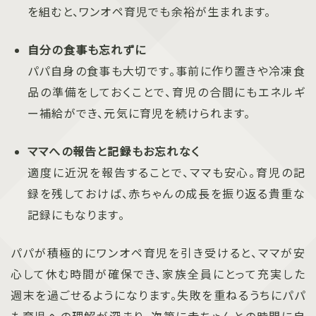
を組むと、ワンオペ育児でも余裕が生まれます。
自分の食事も忘れずに
パパ自身の食事も大切です。事前に作り置きや冷凍食
品の準備をしておくことで、育児の合間にもエネルギ
ー補給ができ、元気に育児を続けられます。
ママへの報告と記録もお忘れなく
適度に近況を報告することで、ママも安心。育児の記
録を残しておけば、赤ちゃんの成長を振り返る貴重な
記録にもなります。
パパが積極的にワンオペ育児を引き受けると、ママが安
心して休む時間が確保でき、家族全員にとって充実した
週末を過ごせるようになります。失敗を重ねるうちにパパ
も育児への理解が深まり、次第に赤ちゃんとの時間に自