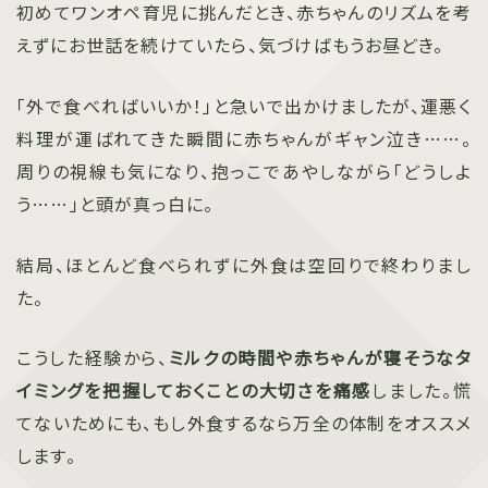
初めてワンオペ育児に挑んだとき、赤ちゃんのリズムを考
えずにお世話を続けていたら、気づけばもうお昼どき。
「外で食べればいいか！」と急いで出かけましたが、運悪く
料理が運ばれてきた瞬間に赤ちゃんがギャン泣き……。
周りの視線も気になり、抱っこであやしながら「どうしよ
う……」と頭が真っ白に。
結局、ほとんど食べられずに外食は空回りで終わりまし
た。
こうした経験から、
ミルクの時間や赤ちゃんが寝そうなタ
イミングを把握しておくことの大切さを痛感
しました。慌
てないためにも、もし外食するなら万全の体制をオススメ
します。