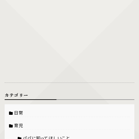
カテゴリー
日常
育児
パパに知ってほしいこと