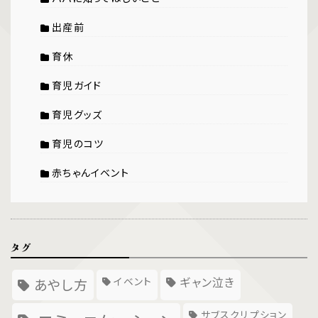
出産前
育休
育児ガイド
育児グッズ
育児のコツ
赤ちゃんイベント
タグ
イベント
ギャン泣き
あやし方
サブスクリプション