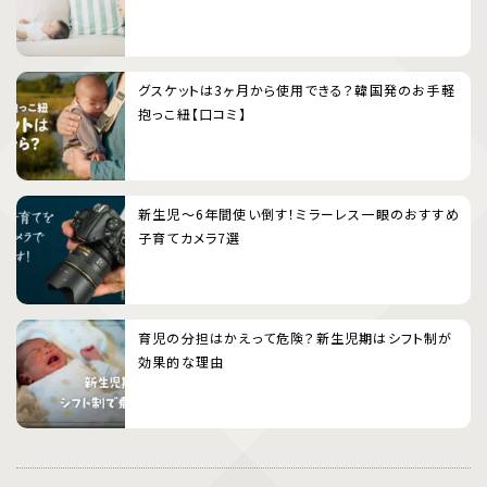
グスケットは3ヶ月から使用できる？韓国発のお手軽
抱っこ紐【口コミ】
新生児〜6年間使い倒す！ミラーレス一眼のおすすめ
子育てカメラ7選
育児の分担はかえって危険？新生児期はシフト制が
効果的な理由