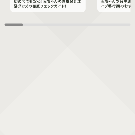
初めてでも安心！赤ちゃんのお風呂＆沐
赤ちゃんの背中漏れ
浴グッズの徹底チェックガイド！
イプ移行期のおすす