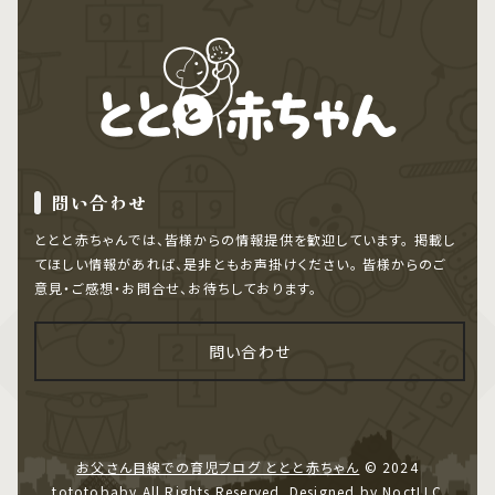
問い合わせ
ととと赤ちゃんでは、皆様からの情報提供を歓迎しています。
掲載し
てほしい情報があれば、是非ともお声掛けください。
皆様からのご
意見・ご感想・お問合せ、お待ちしております。
問い合わせ
お父さん目線での育児ブログ ととと赤ちゃん
© 2024
tototobaby All Rights Reserved. Designed by NoctLLC