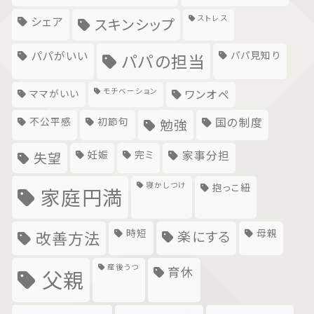
ストレス
シェア
スキンシップ
パパがいい
パパ見知り
パパの担当
モチベーション
ママがいい
ワンオペ
不公平感
初節句
国の制度
勉強
妊娠
完ミ
家事分担
失望
寝かしつけ
抱っこ紐
家庭円満
時短
母親
楽にする
改善方法
産後うつ
育休
父親