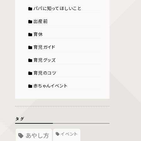
パパに知ってほしいこと
出産前
育休
育児ガイド
育児グッズ
育児のコツ
赤ちゃんイベント
タグ
イベント
あやし方