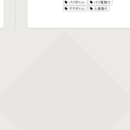
パパがいい
パパ見知り
ママがいい
人見知り