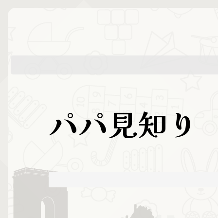
パパ見知り