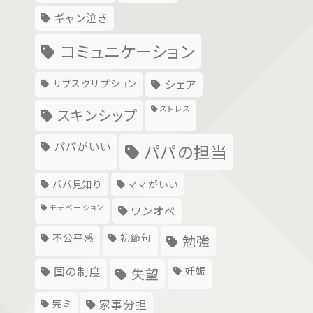
ギャン泣き
コミュニケーション
サブスクリプション
シェア
ストレス
スキンシップ
パパがいい
パパの担当
パパ見知り
ママがいい
モチベーション
ワンオペ
不公平感
初節句
勉強
国の制度
妊娠
失望
完ミ
家事分担