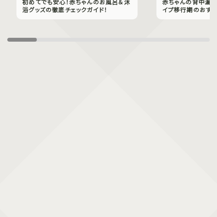
初めてでも安心！赤ちゃんのお風呂＆沐
赤ちゃんの背中漏れ
浴グッズの徹底チェックガイド！
イプ移行期のおすす