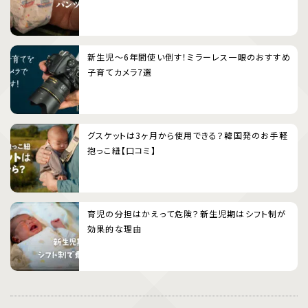
新生児〜6年間使い倒す！ミラーレス一眼のおすすめ
子育てカメラ7選
グスケットは3ヶ月から使用できる？韓国発のお手軽
抱っこ紐【口コミ】
育児の分担はかえって危険？新生児期はシフト制が
効果的な理由