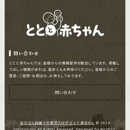
問い合わせ
ととと赤ちゃんでは、皆様からの情報提供を歓迎しています。
掲載し
てほしい情報があれば、是非ともお声掛けください。
皆様からのご
意見・ご感想・お問合せ、お待ちしております。
問い合わせ
お父さん目線での育児ブログ ととと赤ちゃん
© 2024
tototobaby All Rights Reserved. Designed by NoctLLC