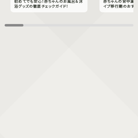
初めてでも安心！赤ちゃんのお風呂＆沐
赤ちゃんの背中漏れ
浴グッズの徹底チェックガイド！
イプ移行期のおすす