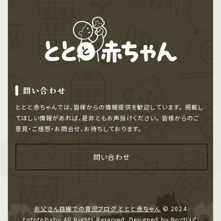
問い合わせ
ととと赤ちゃんでは、皆様からの情報提供を歓迎しています。
掲載し
てほしい情報があれば、是非ともお声掛けください。
皆様からのご
意見・ご感想・お問合せ、お待ちしております。
問い合わせ
お父さん目線での育児ブログ ととと赤ちゃん
© 2024
tototobaby All Rights Reserved. Designed by NoctLLC