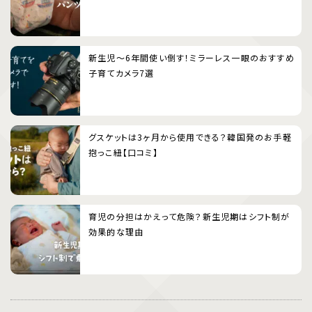
新生児〜6年間使い倒す！ミラーレス一眼のおすすめ
子育てカメラ7選
グスケットは3ヶ月から使用できる？韓国発のお手軽
抱っこ紐【口コミ】
育児の分担はかえって危険？新生児期はシフト制が
効果的な理由