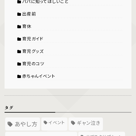
パパに知ってほしいこと
出産前
育休
育児ガイド
育児グッズ
育児のコツ
赤ちゃんイベント
タグ
イベント
ギャン泣き
あやし方