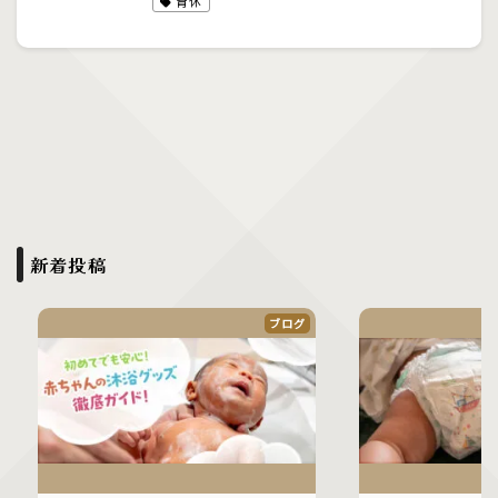
育休
新着投稿
ブログ