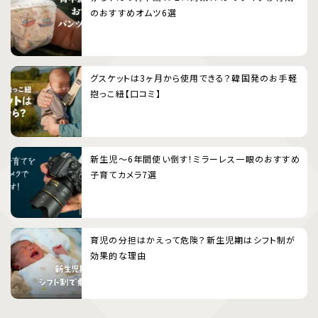
のおすすめオムツ6選
グスケットは3ヶ月から使用できる？韓国発のお手軽
抱っこ紐【口コミ】
新生児〜6年間使い倒す！ミラーレス一眼のおすすめ
子育てカメラ7選
育児の分担はかえって危険？新生児期はシフト制が
効果的な理由