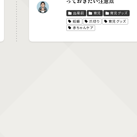
っておきたい注意点
出産前
育児
育児グッズ
妊娠
爪切り
育児グッズ
赤ちゃんケア