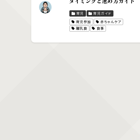
タイミングと進め方ガイド
育児
育児ガイド
育児参加
赤ちゃんケア
離乳食
食事