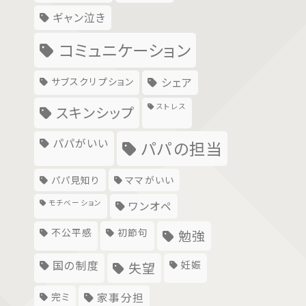
ギャン泣き
コミュニケーション
サブスクリプション
シェア
ストレス
スキンシップ
パパがいい
パパの担当
パパ見知り
ママがいい
モチベーション
ワンオペ
不公平感
初節句
勉強
国の制度
妊娠
失望
完ミ
家事分担