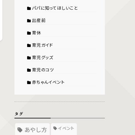
パパに知ってほしいこと
出産前
育休
育児ガイド
育児グッズ
育児のコツ
赤ちゃんイベント
タグ
イベント
あやし方