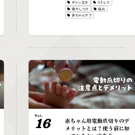
ギャン泣き
ストレス
寝かしつけ
悩み
赤ちゃんケア
Vol.
16
赤ちゃん用電動爪切りのデ
メリットとは？使う前に知