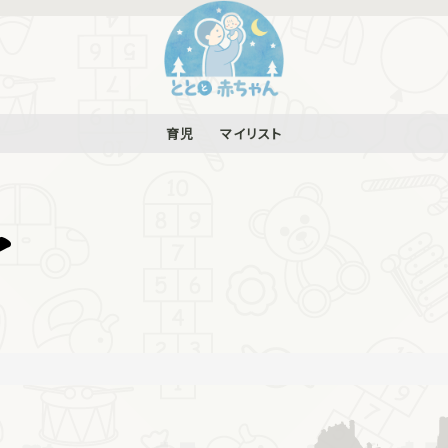
育児
マイリスト
ア