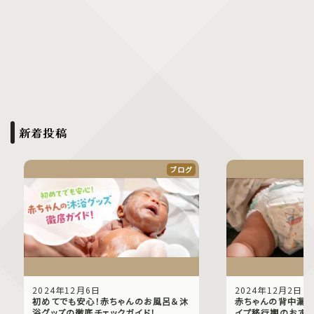
新着投稿
ブログ
2024年12月6日
2024年12月2日
初めてでも安心！赤ちゃんのお風呂＆沐
赤ちゃんの背中漏れ
浴グッズの徹底チェックガイド！
イプ移行期のおすす