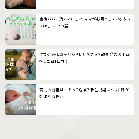
産後パパに読んでほしい！ママが必要としているやっ
てほしいこと8選
グスケットは3ヶ月から使用できる？韓国発のお手軽
抱っこ紐【口コミ】
育児の分担はかえって危険？新生児期はシフト制が
効果的な理由