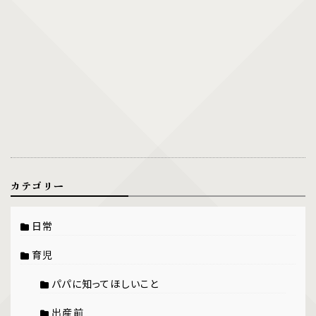
カテゴリー
日常
育児
パパに知ってほしいこと
出産前