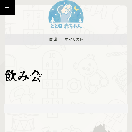
育児
マイリスト
飲み会