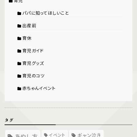
育児
パパに知ってほしいこと
出産前
育休
育児ガイド
育児グッズ
育児のコツ
赤ちゃんイベント
タグ
イベント
ギャン泣き
あやし方