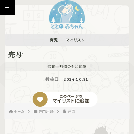
育児
マイリスト
完母
保育士監修のもと執筆
投稿日：
2024.10.31
このページを
マイリストに追加
ホーム
専門用語
完母