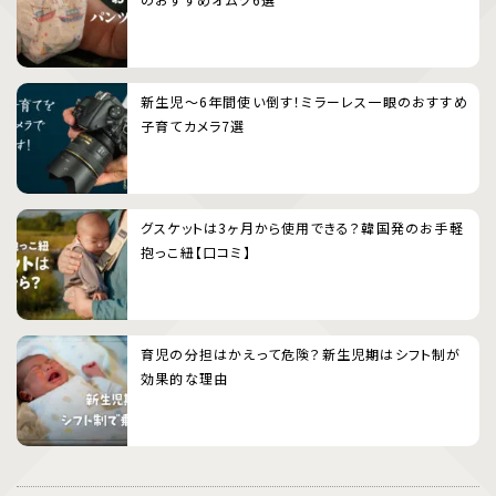
新生児〜6年間使い倒す！ミラーレス一眼のおすすめ
子育てカメラ7選
グスケットは3ヶ月から使用できる？韓国発のお手軽
抱っこ紐【口コミ】
育児の分担はかえって危険？新生児期はシフト制が
効果的な理由