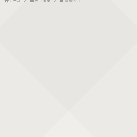
ホーム
専門用語
家事代行