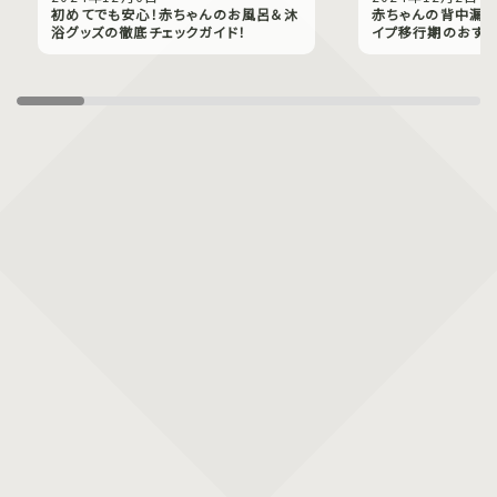
初めてでも安心！赤ちゃんのお風呂＆沐
赤ちゃんの背中漏れ
浴グッズの徹底チェックガイド！
イプ移行期のおすす