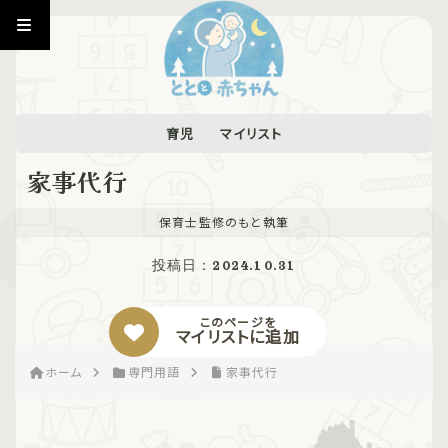
育児
マイリスト
家事代行
保育士監修のもと執筆
投稿日：
2024.10.31
このページを
マイリストに追加
ホーム
専門用語
家事代行