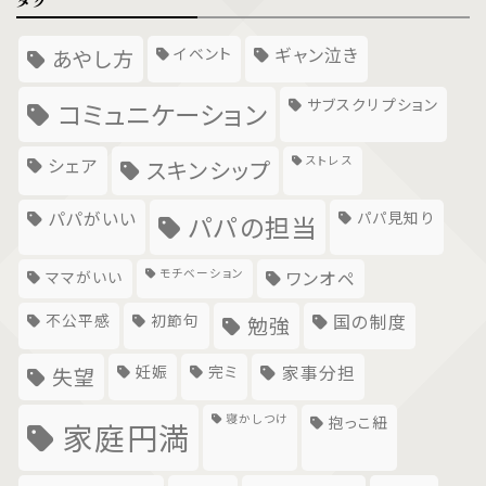
タグ
イベント
ギャン泣き
あやし方
サブスクリプション
コミュニケーション
ストレス
シェア
スキンシップ
パパがいい
パパ見知り
パパの担当
モチベーション
ママがいい
ワンオペ
不公平感
初節句
国の制度
勉強
妊娠
完ミ
家事分担
失望
寝かしつけ
抱っこ紐
家庭円満