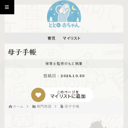
育児
マイリスト
母子手帳
保育士監修のもと執筆
投稿日：
2024.10.30
このページを
マイリストに追加
ホーム
専門用語
母子手帳