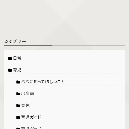
カテゴリー
日常
育児
パパに知ってほしいこと
出産前
育休
育児ガイド
育児グッズ