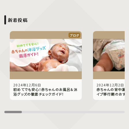
新着投稿
ブログ
2024年12月6日
2024年12月2日
初めてでも安心！赤ちゃんのお風呂＆沐
赤ちゃんの背中漏れ
浴グッズの徹底チェックガイド！
イプ移行期のおすす