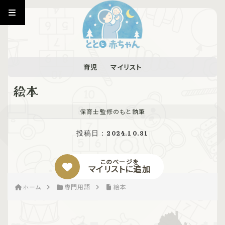
育児
マイリスト
絵本
保育士監修のもと執筆
投稿日：
2024.10.31
このページを
マイリストに追加
ホーム
専門用語
絵本