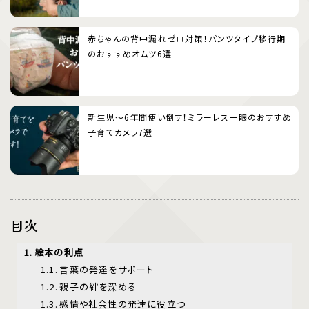
赤ちゃんの背中漏れゼロ対策！パンツタイプ移行期
のおすすめオムツ6選
新生児〜6年間使い倒す！ミラーレス一眼のおすすめ
子育てカメラ7選
目次
絵本の利点
言葉の発達をサポート
親子の絆を深める
感情や社会性の発達に役立つ